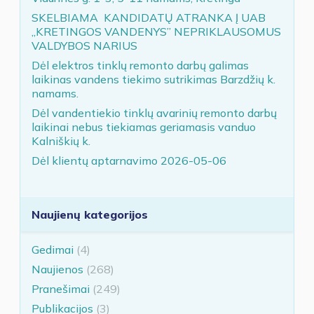
SKELBIAMA KANDIDATŲ ATRANKA Į UAB
„KRETINGOS VANDENYS” NEPRIKLAUSOMUS
VALDYBOS NARIUS
Dėl elektros tinklų remonto darbų galimas
laikinas vandens tiekimo sutrikimas Barzdžių k.
namams.
Dėl vandentiekio tinklų avarinių remonto darbų
laikinai nebus tiekiamas geriamasis vanduo
Kalniškių k.
Dėl klientų aptarnavimo 2026-05-06
Naujienų kategorijos
Gedimai
(4)
Naujienos
(268)
Pranešimai
(249)
Publikacijos
(3)