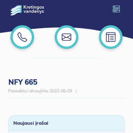
NFY 665
Paskelbta / atnaujinta:
2022-06-03
|
Naujausi įrašai