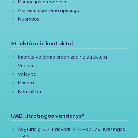
Korupcijos prevencija
Asmens duomenų apsauga
Nuorodos
Struktūra ir kontaktai
Įmonės valdymo organizacinė struktūra
Vadovas
Valdyba
Karjera
Kontaktai
UAB „Kretingos vandenys“
Švyturio g. 2A, Padvarių k. LT-97179, Kretingos
r. sav.