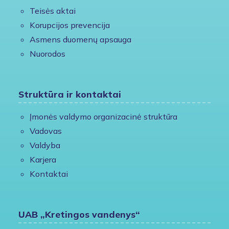
Teisės aktai
Korupcijos prevencija
Asmens duomenų apsauga
Nuorodos
Struktūra ir kontaktai
Įmonės valdymo organizacinė struktūra
Vadovas
Valdyba
Karjera
Kontaktai
UAB „Kretingos vandenys“