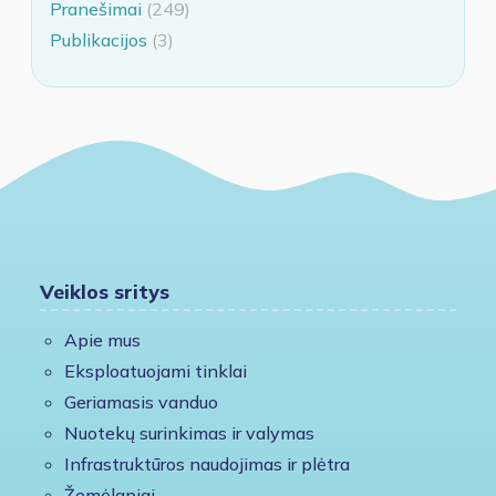
Pranešimai
(249)
Publikacijos
(3)
Veiklos sritys
Apie mus
Eksploatuojami tinklai
Geriamasis vanduo
Nuotekų surinkimas ir valymas
Infrastruktūros naudojimas ir plėtra
Žemėlapiai