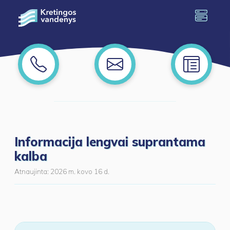
Informacija lengvai suprantama
kalba
Atnaujinta:
2026 m. kovo 16 d.