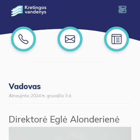
Vadovas
Atnaujinta:
2024 m. gruodžio 3 d.
Direktorė Eglė Alonderienė