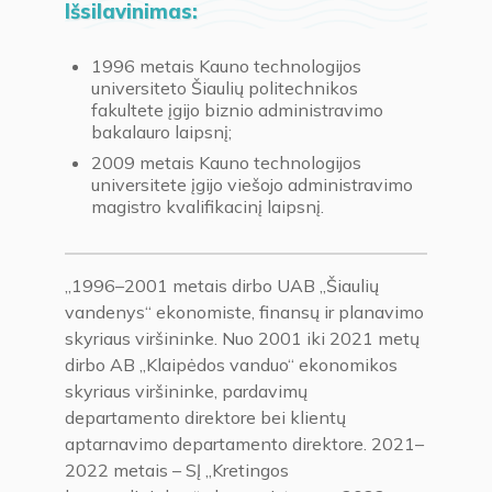
Išsilavinimas:
1996 metais Kauno technologijos
universiteto Šiaulių politechnikos
fakultete įgijo biznio administravimo
bakalauro laipsnį;
2009 metais Kauno technologijos
universitete įgijo viešojo administravimo
magistro kvalifikacinį laipsnį.
„1996–2001 metais dirbo UAB „Šiaulių
vandenys“ ekonomiste, finansų ir planavimo
skyriaus viršininke. Nuo 2001 iki 2021 metų
dirbo AB „Klaipėdos vanduo“ ekonomikos
skyriaus viršininke, pardavimų
departamento direktore bei klientų
aptarnavimo departamento direktore. 2021–
2022 metais – SĮ „Kretingos