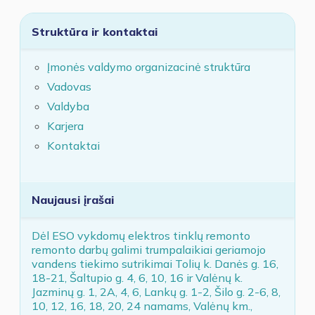
Struktūra ir kontaktai
Įmonės valdymo organizacinė struktūra
Vadovas
Valdyba
Karjera
Kontaktai
Naujausi įrašai
Dėl ESO vykdomų elektros tinklų remonto
remonto darbų galimi trumpalaikiai geriamojo
vandens tiekimo sutrikimai Tolių k. Danės g. 16,
18-21, Šaltupio g. 4, 6, 10, 16 ir Valėnų k.
Jazminų g. 1, 2A, 4, 6, Lankų g. 1-2, Šilo g. 2-6, 8,
10, 12, 16, 18, 20, 24 namams, Valėnų km.,