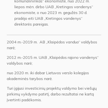
komunalininkas“ ekonomiste, nuo 2022 m.
liepos mėn. dirbo UAB „Kretingos vandenys“
ekonomiste, o nuo 2023 m. gegužės 30 d.
pradėjo eiti UAB „Kretingos vandenys“
direktorės pareigas.
2004 m.-2019 m. AB „Klaipėdos vanduo“ valdybos
narė;
2012 m.-2015 m. UAB „Klaipėdos rajono vandenys“
valdybos narė;
nuo 2020 m. iki dabar Lietuvos verslo kolegijos
akademinės tarybos narė.
Turi įgijusi investicinių projektų valdymo bei viešųjų
pirkimų vykdymo patirtį, darbo rezultatai ne kartą
įvertinti padėkomis.