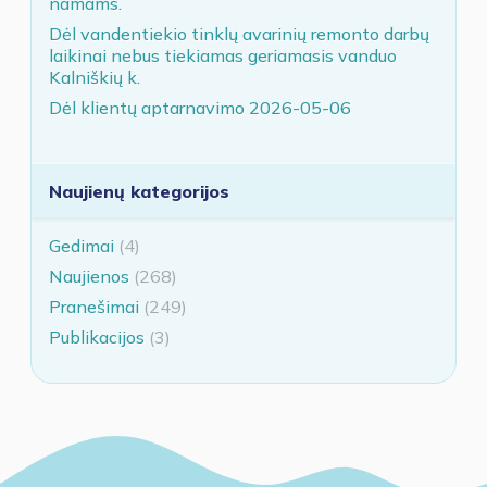
namams.
Dėl vandentiekio tinklų avarinių remonto darbų
laikinai nebus tiekiamas geriamasis vanduo
Kalniškių k.
Dėl klientų aptarnavimo 2026-05-06
Naujienų kategorijos
Gedimai
(4)
Naujienos
(268)
Pranešimai
(249)
Publikacijos
(3)