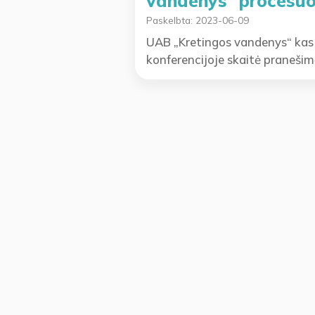
vandenys“ procesu
Paskelbta:
2023-06-09
UAB „Kretingos vandenys“ kas 
konferencijoje skaitė pranešim