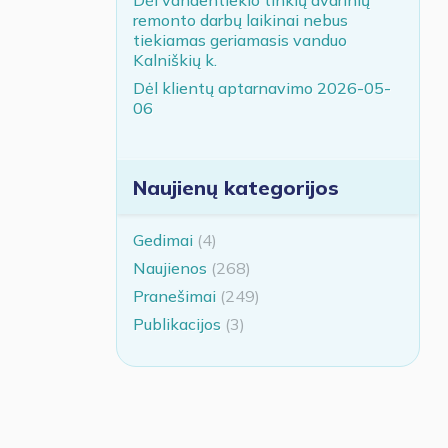
remonto darbų laikinai nebus
tiekiamas geriamasis vanduo
Kalniškių k.
Dėl klientų aptarnavimo 2026-05-
06
Naujienų kategorijos
Gedimai
(4)
Naujienos
(268)
Pranešimai
(249)
Publikacijos
(3)