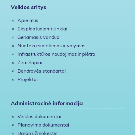
Veiklos sritys
Apie mus
Eksploatuojami tinklai
Geriamasis vanduo
Nuotekų surinkimas ir valymas
Infrastruktūros naudojimas ir plėtra
Žemėlapiai
Bendrovės standartai
Projektai
Administracinė informacija
Veiklos dokumentai
Planavimo dokumentai
Darbo užmokestis