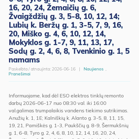
16, 20, 24, Žemaičių g. 6,
Žvaigždžių g. 3, 5-8, 10, 12, 14;
Lubių k. Beržų g. 1, 3-5, 7, 9, 16,
20, Miško g. 4, 6, 10, 12, 14,
Mokyklos g. 1-7, 9, 11, 13, 17,
Sodų g. 2, 4, 6, 8, Tvenkinio g. 1, 5
namams
Paskelbta / atnaujinta:
2026-06-16
|
Naujienos
,
Pranešimai
Informuojame, kad dėl ESO elektros tinklų remonto
darbų 2026-06-17 nuo 08:30 val. iki 16:00
val.galimas trumpalaikis vandens tiekimo sutrikimas.
Anužių k. 1, 1E; Kalniškių k. Alanto g. 3-5, 8, 11, 15,
19, 21, Pamiškės g. 1-3, Paukščių g. 8-9, Šermukšnių
g. 1, 6-8, Tyro g. 2, 4, 6, 8, 10, 12, 14, 16, 20, 24,