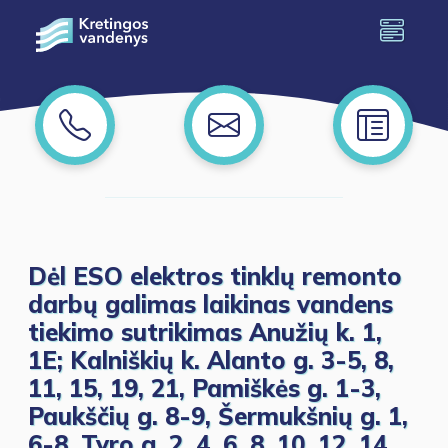
Dėl ESO elektros tinklų remonto
darbų galimas laikinas vandens
tiekimo sutrikimas Anužių k. 1,
1E; Kalniškių k. Alanto g. 3-5, 8,
11, 15, 19, 21, Pamiškės g. 1-3,
Paukščių g. 8-9, Šermukšnių g. 1,
6-8, Tyro g. 2, 4, 6, 8, 10, 12, 14,