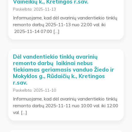
Vaineikių k., Kretingos r.sav.
Paskelbta:
2025-11-13
Informuojame, kad dėl avarinių vandentiekio tinklų
remonto darbų 2025-11-13 nuo 22:00 val. iki
2025-11-14 07:00 […]
Dėl vandentiekio tinklų avarinių
remonto darbų laikinai nebus
tiekiamas geriamasis vanduo Žiedo ir
Mokyklos g., Rūdaičių k., Kretingos
r.sav.
Paskelbta:
2025-11-10
Informuojame, kad dėl avarinių vandentiekio tinklų
remonto darbų 2025-11-11 nuo 10:00 val. iki 12:00
val. […]