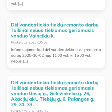
val. […]
Dėl vandentiekio tinklų remonto darbų
laikinai nebus tiekiamas geriamasis
vanduo Vaineikių k.
Paskelbta:
2025-10-02
Informuojame, kad dėl vandentiekio tinklų remonto
darbų 2025-10-02 nuo 11:00 val. iki 15:00 val.
nebus […]
Dėl vandentiekio tinklų remonto darbų
laikinai nebus tiekiamas geriamasis
vanduo Uosių g., Geležinkelio g. 26,
Akacijų akl., Tiekėjų g. 6, Palangos g.
29, 31, 33.
Paskelbta:
2025-08-06