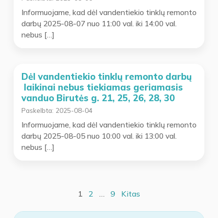
Informuojame, kad dėl vandentiekio tinklų remonto
darbų 2025-08-07 nuo 11:00 val. iki 14:00 val.
nebus […]
Dėl vandentiekio tinklų remonto darbų
laikinai nebus tiekiamas geriamasis
vanduo Birutės g. 21, 25, 26, 28, 30
Paskelbta:
2025-08-04
Informuojame, kad dėl vandentiekio tinklų remonto
darbų 2025-08-05 nuo 10:00 val. iki 13:00 val.
nebus […]
Įrašų
1
2
…
9
Kitas
puslapiavimas