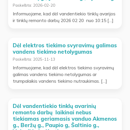
Paskelbta:
2026-02-20
Informuojame, kad dėl vandentiekio tinklų avarijos
ir tinklų remonto darbų 2026 02 20 nuo 10:15 […]
Dėl elektros tiekimo svyravimų galimas
vandens tiekimo netolygumas
Paskelbta:
2025-11-13
Informuojame, kad dėl elektros tiekimo svyravimų
galimas vandens tiekimo netolygumas ar
trumpalaikis vandens tiekimo nutraukimas. […]
Dėl vandentiekio tinklų avarinių
remonto darbų laikinai nebus
tiekiamas geriamasis vanduo Akmenos
g., Beržų g., Paupio g, Šaltinio g.,