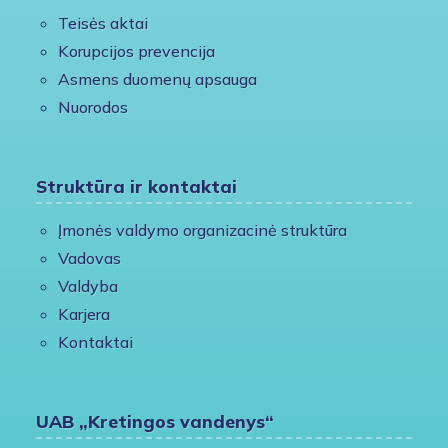
Teisės aktai
Korupcijos prevencija
Asmens duomenų apsauga
Nuorodos
Struktūra ir kontaktai
Įmonės valdymo organizacinė struktūra
Vadovas
Valdyba
Karjera
Kontaktai
UAB „Kretingos vandenys“