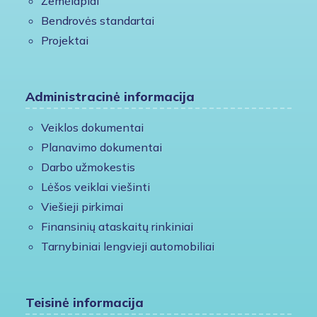
Žemėlapiai
Bendrovės standartai
Projektai
Administracinė informacija
Veiklos dokumentai
Planavimo dokumentai
Darbo užmokestis
Lėšos veiklai viešinti
Viešieji pirkimai
Finansinių ataskaitų rinkiniai
Tarnybiniai lengvieji automobiliai
Teisinė informacija