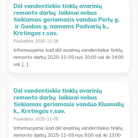
Dėl vandentiekio tinklų avarinių
remonto darbų laikinai nebus
tiekiamas geriamasis vanduo Perlų g.
ir Guobos g. namams Padvarių k.,
Kretingos r.sav.
Paskelbta:
2025-11-05
Informuojame, kad dėl avarinių vandentiekio tinklų
remonto darbų 2025-11-05 nuo 10:00 val. iki 14:00
val. […]
Dėl vandentiekio tinklų avarinių
remonto darbų laikinai nebus
tiekiamas geriamasis vanduo Kluonalių
k., Kretingos r.sav.
Paskelbta:
2025-11-05
Informuojame, kad dėl avarinių vandentiekio tinklų
remonto darbų 2025-11-05 nuo 9:00 val. iki 13:00