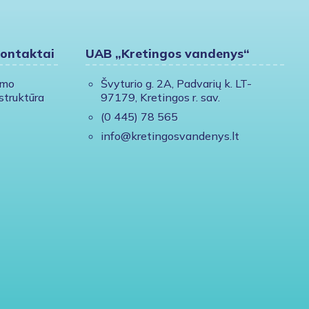
kontaktai
UAB „Kretingos vandenys“
ymo
Švyturio g. 2A, Padvarių k. LT-
struktūra
97179, Kretingos r. sav.
(0 445) 78 565
info@kretingosvandenys.lt