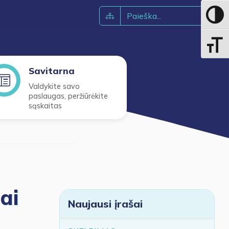
Toggle 
Toggle 
Savitarna
Valdykite savo
paslaugas, peržiūrėkite
sąskaitas
ai
Naujausi įrašai