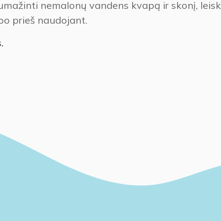
ažinti nemalonų vandens kvapą ir skonį, leisk
po prieš naudojant.
.