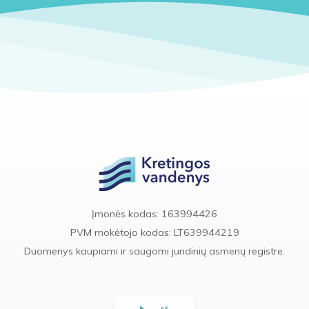
Įmonės kodas: 163994426
PVM mokėtojo kodas: LT639944219
Duomenys kaupiami ir saugomi juridinių asmenų registre.