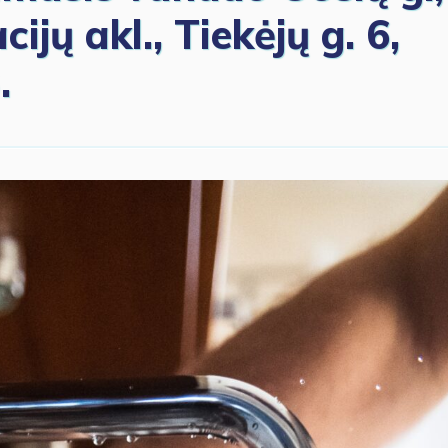
ijų akl., Tiekėjų g. 6,
.