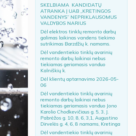
SKELBIAMA KANDIDATŲ
ATRANKA Į UAB „KRETINGOS
VANDENYS” NEPRIKLAUSOMUS
VALDYBOS NARIUS
Dėl elektros tinklų remonto darbų
galimas laikinas vandens tiekimo
sutrikimas Barzdžių k. namams.
Dėl vandentiekio tinklų avarinių
remonto darbų laikinai nebus
tiekiamas geriamasis vanduo
Kalniškių k.
Dėl klientų aptarnavimo 2026-05-
06
Dėl vandentiekio tinklų avarinių
remonto darbų laikinai nebus
tiekiamas geriamasis vanduo Jono
Karolio Chodkevičiaus g. 5, 3, J.
Pabrėžos g. 10, 8, 6, 3,1, Augustino
Dirvelės g. 4, 6, 8 namams, Kretinga
Dėl vandentiekio tinklų avarinių