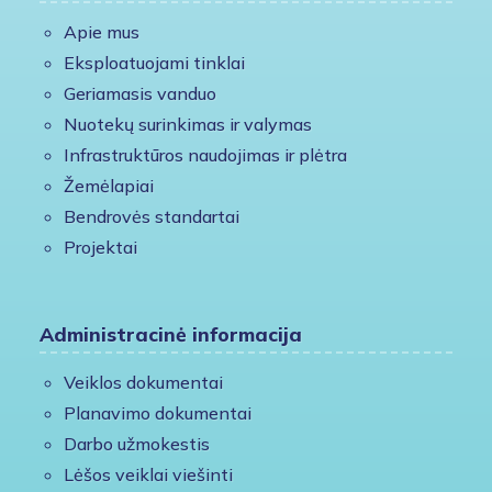
Apie mus
Eksploatuojami tinklai
Geriamasis vanduo
Nuotekų surinkimas ir valymas
Infrastruktūros naudojimas ir plėtra
Žemėlapiai
Bendrovės standartai
Projektai
Administracinė informacija
Veiklos dokumentai
Planavimo dokumentai
Darbo užmokestis
Lėšos veiklai viešinti