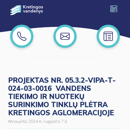
PROJEKTAS NR. 05.3.2-VIPA-T-
024-03-0016 VANDENS
TIEKIMO IR NUOTEKŲ
SURINKIMO TINKLŲ PLĖTRA
KRETINGOS AGLOMERACIJOJE
Atnaujinta:
2024 m. rugpjūčio 7 d.