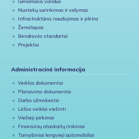
Geriamasis vanduo
Nuotekų surinkimas ir valymas
Infrastruktūros naudojimas ir plėtra
Žemėlapiai
Bendrovės standartai
Projektai
Administracinė informacija
Veiklos dokumentai
Planavimo dokumentai
Darbo užmokestis
Lėšos veiklai viešinti
Viešieji pirkimai
Finansinių ataskaitų rinkiniai
Tarnybiniai lengvieji automobiliai