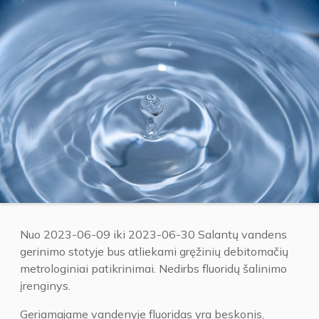
Nuo 2023-06-09 iki 2023-06-30 Salantų vandens
gerinimo stotyje bus atliekami gręžinių debitomačių
metrologiniai patikrinimai. Nedirbs fluoridų šalinimo
įrenginys.
Geriamajame vandenyje fluoridas yra beskonis,