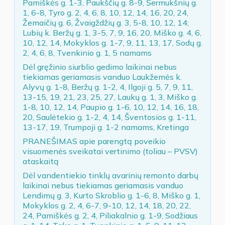
Pamiškės g. 1-3, Paukščių g. 8-9, Šermukšnių g.
1, 6-8, Tyro g. 2, 4, 6, 8, 10, 12, 14, 16, 20, 24,
Žemaičių g. 6, Žvaigždžių g. 3, 5-8, 10, 12, 14;
Lubių k. Beržų g. 1, 3-5, 7, 9, 16, 20, Miško g. 4, 6,
10, 12, 14, Mokyklos g. 1-7, 9, 11, 13, 17, Sodų g.
2, 4, 6, 8, Tvenkinio g. 1, 5 namams
Dėl gręžinio siurblio gedimo laikinai nebus
tiekiamas geriamasis vanduo Laukžemės k.
Alyvų g. 1-8, Beržų g. 1-2, 4, Ilgoji g. 5, 7, 9, 11,
13-15, 19, 21, 23, 25, 27, Laukų g. 1, 3, Miško g.
1-8, 10, 12, 14, Paupio g. 1-6, 10, 12, 14, 16, 18,
20, Saulėtekio g. 1-2, 4, 14, Šventosios g. 1-11,
13-17, 19, Trumpoji g. 1-2 namams, Kretinga
PRANEŠIMAS apie parengtą poveikio
visuomenės sveikatai vertinimo (toliau – PVSV)
ataskaitą
Dėl vandentiekio tinklų avarinių remonto darbų
laikinai nebus tiekiamas geriamasis vanduo
Lendimų g. 3, Kurto Skroblio g. 1-6, 8, Miško g. 1,
Mokyklos g. 2, 4, 6-7, 9-10, 12, 14, 18, 20, 22,
24, Pamiškės g. 2, 4, Piliakalnio g. 1-9, Sodžiaus