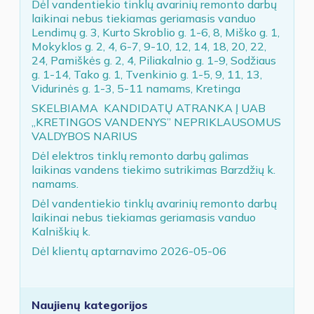
Dėl vandentiekio tinklų avarinių remonto darbų
laikinai nebus tiekiamas geriamasis vanduo
Lendimų g. 3, Kurto Skroblio g. 1-6, 8, Miško g. 1,
Mokyklos g. 2, 4, 6-7, 9-10, 12, 14, 18, 20, 22,
24, Pamiškės g. 2, 4, Piliakalnio g. 1-9, Sodžiaus
g. 1-14, Tako g. 1, Tvenkinio g. 1-5, 9, 11, 13,
Vidurinės g. 1-3, 5-11 namams, Kretinga
SKELBIAMA KANDIDATŲ ATRANKA Į UAB
„KRETINGOS VANDENYS” NEPRIKLAUSOMUS
VALDYBOS NARIUS
Dėl elektros tinklų remonto darbų galimas
laikinas vandens tiekimo sutrikimas Barzdžių k.
namams.
Dėl vandentiekio tinklų avarinių remonto darbų
laikinai nebus tiekiamas geriamasis vanduo
Kalniškių k.
Dėl klientų aptarnavimo 2026-05-06
Naujienų kategorijos