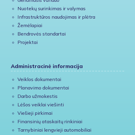
Geriamasis vanduo
Nuotekų surinkimas ir valymas
Infrastruktūros naudojimas ir plėtra
Žemėlapiai
Bendrovės standartai
Projektai
Administracinė informacija
Veiklos dokumentai
Planavimo dokumentai
Darbo užmokestis
Lėšos veiklai viešinti
Viešieji pirkimai
Finansinių ataskaitų rinkiniai
Tarnybiniai lengvieji automobiliai