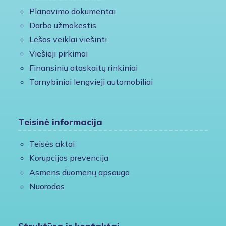
Planavimo dokumentai
Darbo užmokestis
Lėšos veiklai viešinti
Viešieji pirkimai
Finansinių ataskaitų rinkiniai
Tarnybiniai lengvieji automobiliai
Teisinė informacija
Teisės aktai
Korupcijos prevencija
Asmens duomenų apsauga
Nuorodos
Struktūra ir kontaktai