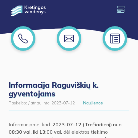
Informacija Raguviškių k.
gyventojams
Paskelbta / atnaujinta:
2023-07-12
|
Naujienos
Informuojame, kad
2023-07-12 (Trečiadienį)
nuo
08:30 val. iki 13:00 val.
dėl elektros tiekimo