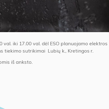
val. iki 17.00 val. dėl ESO planuojamo elektros
s tiekimo sutrikimai Lubių k., Kretingos r.
mis iš anksto.