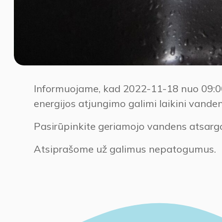
Informuojame, kad 2022-11-18 nuo 09:00 
energijos atjungimo galimi laikini vanden
Pasirūpinkite geriamojo vandens atsargo
Atsiprašome už galimus nepatogumus.