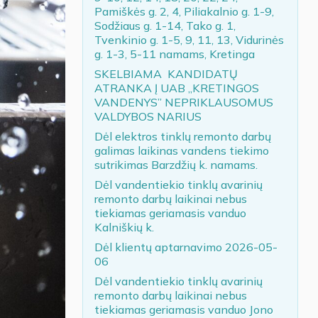
Pamiškės g. 2, 4, Piliakalnio g. 1-9,
Sodžiaus g. 1-14, Tako g. 1,
Tvenkinio g. 1-5, 9, 11, 13, Vidurinės
g. 1-3, 5-11 namams, Kretinga
SKELBIAMA KANDIDATŲ
ATRANKA Į UAB „KRETINGOS
VANDENYS” NEPRIKLAUSOMUS
VALDYBOS NARIUS
Dėl elektros tinklų remonto darbų
galimas laikinas vandens tiekimo
sutrikimas Barzdžių k. namams.
Dėl vandentiekio tinklų avarinių
remonto darbų laikinai nebus
tiekiamas geriamasis vanduo
Kalniškių k.
Dėl klientų aptarnavimo 2026-05-
06
Dėl vandentiekio tinklų avarinių
remonto darbų laikinai nebus
tiekiamas geriamasis vanduo Jono