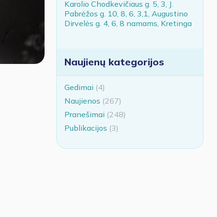
Karolio Chodkevičiaus g. 5, 3, J.
Pabrėžos g. 10, 8, 6, 3,1, Augustino
Dirvelės g. 4, 6, 8 namams, Kretinga
Naujienų kategorijos
Gedimai
(4)
Naujienos
(267)
Pranešimai
(248)
Publikacijos
(3)