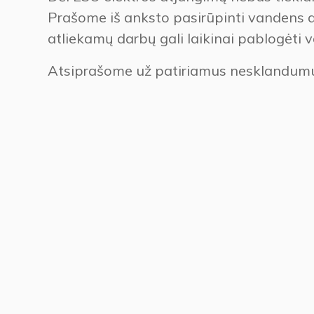
Prašome iš anksto pasirūpinti vandens 
atliekamų darbų gali laikinai pablogėti
Atsiprašome už patiriamus nesklandum