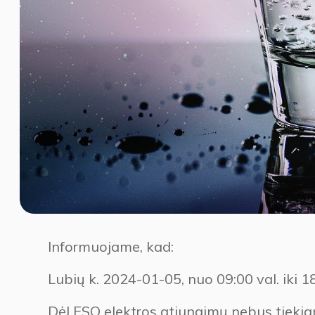
Informuojame, kad:
Lubių k. 2024-01-05, nuo 09:00 val. iki 18
Dėl ESO elektros atjungimų nebus tieki