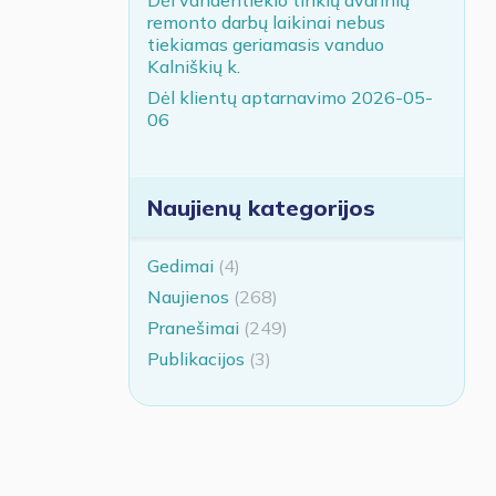
remonto darbų laikinai nebus
tiekiamas geriamasis vanduo
Kalniškių k.
Dėl klientų aptarnavimo 2026-05-
06
Naujienų kategorijos
Gedimai
(4)
Naujienos
(268)
Pranešimai
(249)
Publikacijos
(3)