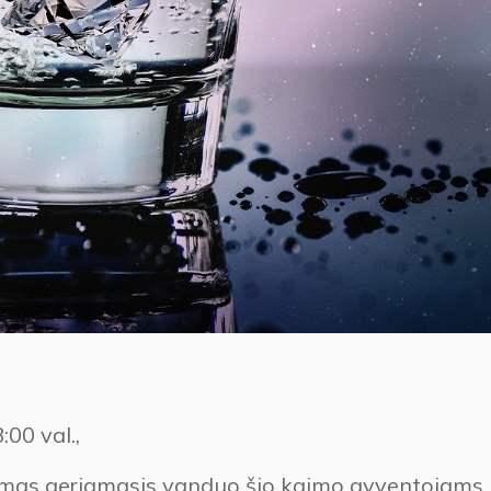
:00 val.,
amas geriamasis vanduo šio kaimo gyventojams.