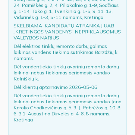
24, Pamiškės g. 2, 4, Piliakalnio g. 1-9, Sodžiaus
g. 1-14, Tako g. 1, Tvenkinio g. 1-5, 9, 11, 13,
Vidurinės g. 1-3, 5-11 namams, Kretinga
SKELBIAMA KANDIDATŲ ATRANKA Į UAB
„KRETINGOS VANDENYS” NEPRIKLAUSOMUS
VALDYBOS NARIUS
Dėl elektros tinklų remonto darbų galimas
laikinas vandens tiekimo sutrikimas Barzdžių k.
namams.
Dėl vandentiekio tinklų avarinių remonto darbų
laikinai nebus tiekiamas geriamasis vanduo
Kalniškių k.
Dėl klientų aptarnavimo 2026-05-06
Dėl vandentiekio tinklų avarinių remonto darbų
laikinai nebus tiekiamas geriamasis vanduo Jono
Karolio Chodkevičiaus g. 5, 3, J. Pabrėžos g. 10, 8,
6, 3,1, Augustino Dirvelės g. 4, 6, 8 namams,
Kretinga