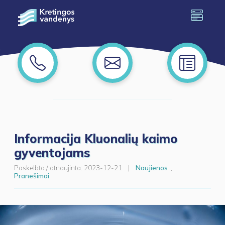
Informacija Kluonalių kaimo
gyventojams
Paskelbta / atnaujinta:
2023-12-21
|
Naujienos
,
Pranešimai