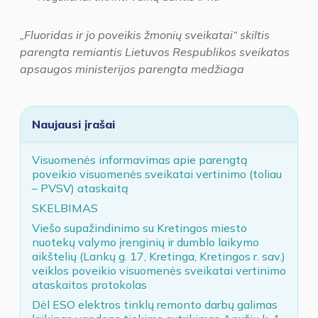
„Fluoridas ir jo poveikis žmonių sveikatai“ skiltis
parengta remiantis Lietuvos Respublikos sveikatos
apsaugos ministerijos parengta medžiaga
Naujausi įrašai
Visuomenės informavimas apie parengtą
poveikio visuomenės sveikatai vertinimo (toliau
– PVSV) ataskaitą
SKELBIMAS
Viešo supažindinimo su Kretingos miesto
nuotekų valymo įrenginių ir dumblo laikymo
aikštelių (Lankų g. 17, Kretinga, Kretingos r. sav.)
veiklos poveikio visuomenės sveikatai vertinimo
ataskaitos protokolas
Dėl ESO elektros tinklų remonto darbų galimas