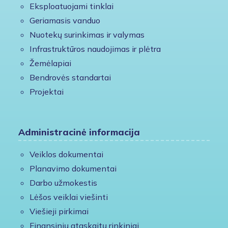
Eksploatuojami tinklai
Geriamasis vanduo
Nuotekų surinkimas ir valymas
Infrastruktūros naudojimas ir plėtra
Žemėlapiai
Bendrovės standartai
Projektai
Administracinė informacija
Veiklos dokumentai
Planavimo dokumentai
Darbo užmokestis
Lėšos veiklai viešinti
Viešieji pirkimai
Finansinių ataskaitų rinkiniai