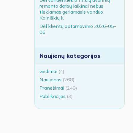
remonto darbų laikinai nebus
tiekiamas geriamasis vanduo
Kalniškių k.
Dėl klientų aptarnavimo 2026-05-
06
Naujienų kategorijos
Gedimai
(4)
Naujienos
(268)
Pranešimai
(249)
Publikacijos
(3)