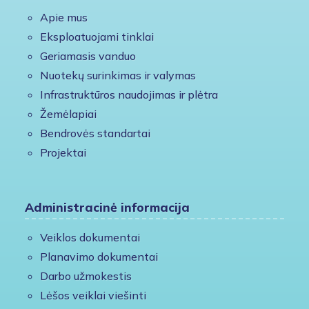
Apie mus
Eksploatuojami tinklai
Geriamasis vanduo
Nuotekų surinkimas ir valymas
Infrastruktūros naudojimas ir plėtra
Žemėlapiai
Bendrovės standartai
Projektai
Administracinė informacija
Veiklos dokumentai
Planavimo dokumentai
Darbo užmokestis
Lėšos veiklai viešinti