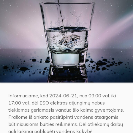
Informuojame, kad 2024-06-21, nuo 09:00 val. iki
17:00 val., dėl ESO elektros atjungimų nebus
tiekiamas geriamasis vanduo šio kaimo gyventojams.
Prašome iš anksto pasirūpinti vandens atsargomis
būtiniausioms buities reikmėms. Dėl atliekamų darbų
gali laikinai pablogėti vandens kokybė.