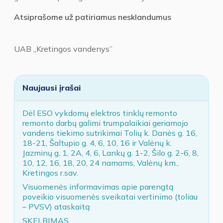
Atsiprašome už patiriamus nesklandumus
UAB „Kretingos vandenys”
Naujausi įrašai
Dėl ESO vykdomų elektros tinklų remonto
remonto darbų galimi trumpalaikiai geriamojo
vandens tiekimo sutrikimai Tolių k. Danės g. 16,
18-21, Šaltupio g. 4, 6, 10, 16 ir Valėnų k.
Jazminų g. 1, 2A, 4, 6, Lankų g. 1-2, Šilo g. 2-6, 8,
10, 12, 16, 18, 20, 24 namams, Valėnų km.,
Kretingos r.sav.
Visuomenės informavimas apie parengtą
poveikio visuomenės sveikatai vertinimo (toliau
– PVSV) ataskaitą
SKELBIMAS