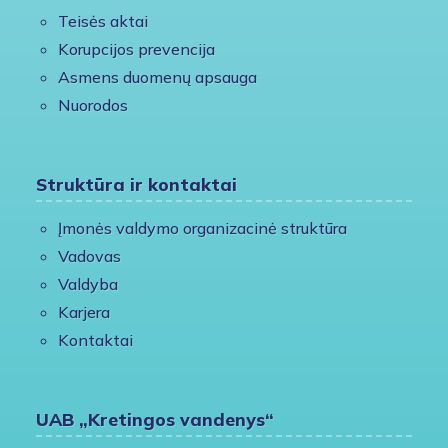
Teisės aktai
Korupcijos prevencija
Asmens duomenų apsauga
Nuorodos
Struktūra ir kontaktai
Įmonės valdymo organizacinė struktūra
Vadovas
Valdyba
Karjera
Kontaktai
UAB „Kretingos vandenys“