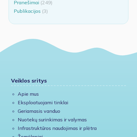
Pranešimai
(249)
Publikacijos
(3)
Veiklos sritys
Apie mus
Eksploatuojami tinklai
Geriamasis vanduo
Nuotekų surinkimas ir valymas
Infrastruktūros naudojimas ir plėtra
Žemėlapiai