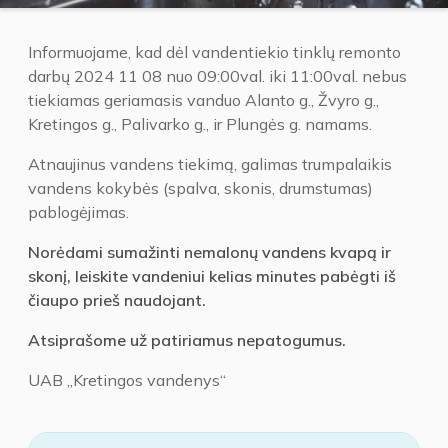
Informuojame, kad dėl vandentiekio tinklų remonto
darbų 2024 11 08 nuo 09:00val. iki 11:00val. nebus
tiekiamas geriamasis vanduo Alanto g., Žvyro g.,
Kretingos g., Palivarko g., ir Plungės g. namams.
Atnaujinus vandens tiekimą, galimas trumpalaikis
vandens kokybės (spalva, skonis, drumstumas)
pablogėjimas.
Norėdami sumažinti nemalonų vandens kvapą ir
skonį, leiskite vandeniui kelias minutes pabėgti iš
čiaupo prieš naudojant.
Atsiprašome už patiriamus nepatogumus.
UAB „Kretingos vandenys“