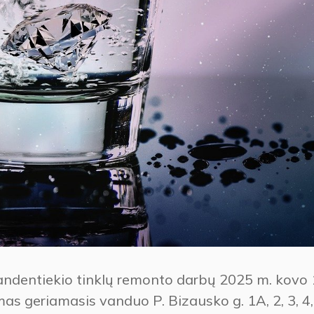
andentiekio tinklų remonto darbų 2025 m. kovo 
mas geriamasis vanduo P. Bizausko g. 1A, 2, 3, 4, 