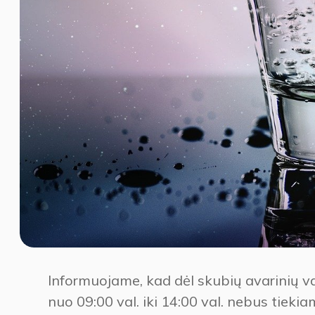
Informuojame, kad dėl skubių avarinių v
nuo 09:00 val. iki 14:00 val. nebus tiekia