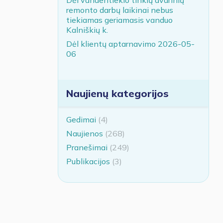
remonto darbų laikinai nebus
tiekiamas geriamasis vanduo
Kalniškių k.
Dėl klientų aptarnavimo 2026-05-
06
Naujienų kategorijos
Gedimai
(4)
Naujienos
(268)
Pranešimai
(249)
Publikacijos
(3)