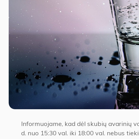
Informuojame, kad dėl skubių avarinių v
d. nuo 15:30 val. iki 18:00 val. nebus t