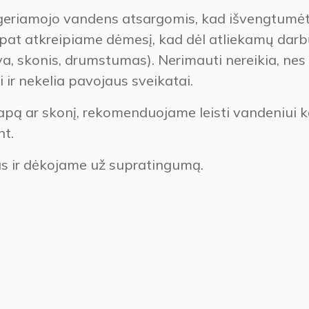
geriamojo vandens atsargomis, kad išvengtumė
t atkreipiame dėmesį, kad dėl atliekamų darbų
a, skonis, drumstumas). Nerimauti nereikia, nes 
ir nekelia pavojaus sveikatai.
pą ar skonį, rekomenduojame leisti vandeniui k
nt.
 ir dėkojame už supratingumą.