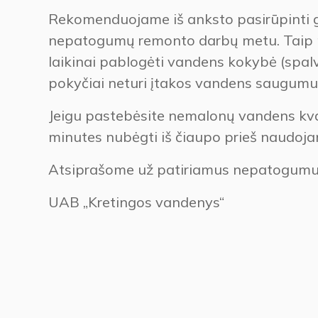
Rekomenduojame iš anksto pasirūpinti 
nepatogumų remonto darbų metu. Taip pa
laikinai pablogėti vandens kokybė (spalv
pokyčiai neturi įtakos vandens saugumui 
Jeigu pastebėsite nemalonų vandens kva
minutes nubėgti iš čiaupo prieš naudoja
Atsiprašome už patiriamus nepatogumus
UAB „Kretingos vandenys“