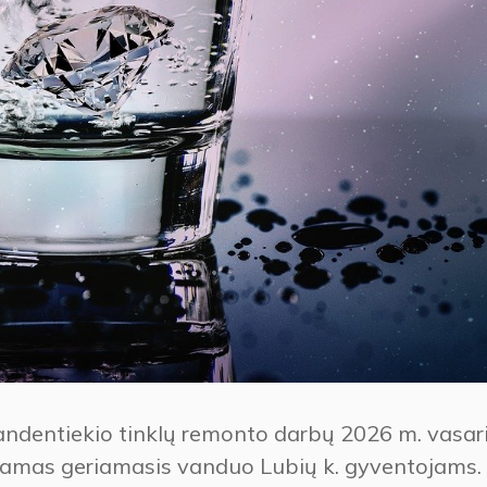
andentiekio tinklų remonto darbų 2026 m. vasar
iekiamas geriamasis vanduo Lubių k. gyventojams.